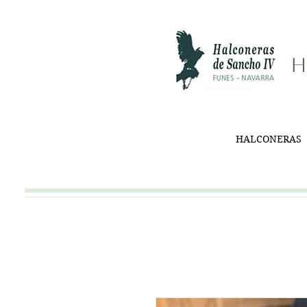
H
HALCONERAS