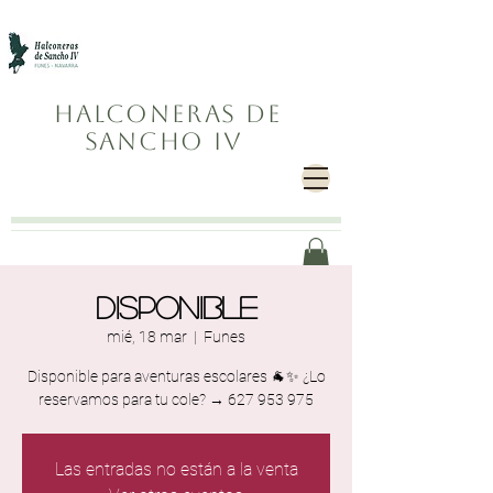
Halconeras de
Sancho IV
Disponible
mié, 18 mar
  |  
Funes
Disponible para aventuras escolares 🐐✨ ¿Lo
reservamos para tu cole? → 627 953 975
Las entradas no están a la venta