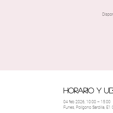
Dispo
Horario y u
04 feb 2026, 10:00 – 15:00
Funes, Polígono Sardilla, E1