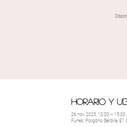
Dispo
Horario y u
26 nov 2025, 10:00 – 15:00
Funes, Polígono Sardilla, E1