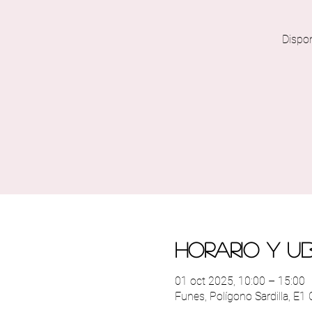
Dispo
Horario y u
01 oct 2025, 10:00 – 15:00
Funes, Polígono Sardilla, E1