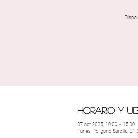
Dispo
Horario y u
07 oct 2025, 10:00 – 15:00
Funes, Polígono Sardilla, E1