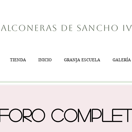
alconeras de Sancho I
TIENDA
INICIO
GRANJA ESCUELA
GALERÍA
foro comple