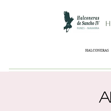
H
HALCONERAS
A