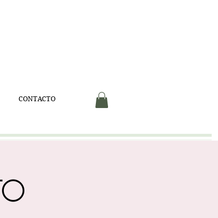
V
CONTACTO
to