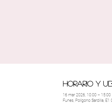
Horario y u
16 mar 2026, 10:00 – 15:00
Funes, Polígono Sardilla, E1